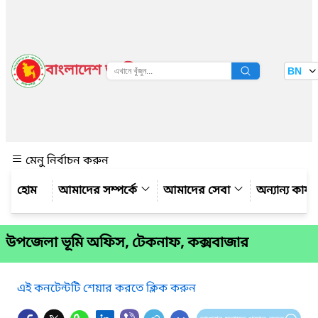
বাংলাদেশ জাতীয় তথ্য বাতায়ন
BN
দেখুন
মেনু নির্বাচন করুন
আমাদের সম্পর্কে
আমাদের সেবা
অন্যান্য কার্
উপজেলা ভূমি অফিস, টেকনাফ, কক্সবাজার
এই কনটেন্টটি শেয়ার করতে ক্লিক করুন