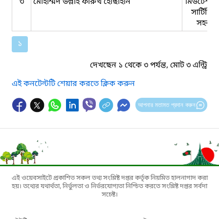
৩
মোহাম্মদ উল্লাহ ফারুখ হোছাইনি
মিউটেশন 
সার্টিফি
সহকার
১
দেখছেন ১ থেকে ৩ পর্যন্ত, মোট ৩ এন্ট্রি
এই কনটেন্টটি শেয়ার করতে ক্লিক করুন
আপনার মতামত প্রদান করুন
এই ওয়েবসাইটে প্রকাশিত সকল তথ্য সংশ্লিষ্ট দপ্তর কর্তৃক নিয়মিত হালনাগাদ করা
হয়। তথ্যের যথার্থতা, নির্ভুলতা ও নির্ভরযোগ্যতা নিশ্চিত করতে সংশ্লিষ্ট দপ্তর সর্বদা
সচেষ্ট।