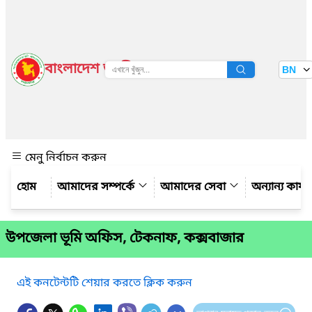
বাংলাদেশ জাতীয় তথ্য বাতায়ন
BN
দেখুন
মেনু নির্বাচন করুন
আমাদের সম্পর্কে
আমাদের সেবা
অন্যান্য কার্
উপজেলা ভূমি অফিস, টেকনাফ, কক্সবাজার
এই কনটেন্টটি শেয়ার করতে ক্লিক করুন