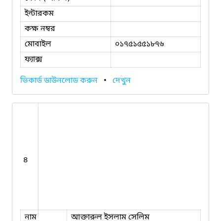
ইন্টারকম
কক্ষ নম্বর
মোবাইল
০১৭৫১৫৫১৮৭৬
ফ্যাক্স
ভিকার্ড ডাউনলোড করুন
•
দেখুন
৪
নাম
আক্তারুল ইসলাম সেলিম