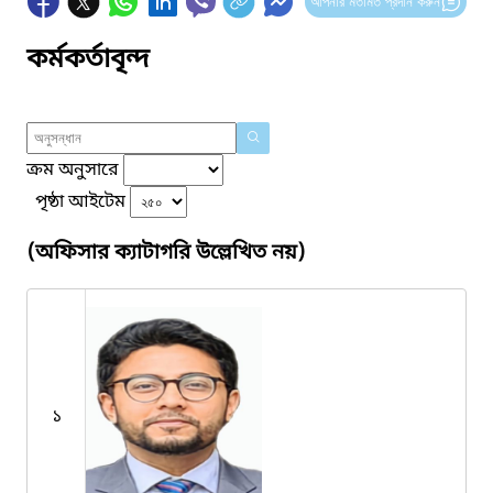
আপনার মতামত প্রদান করুন
কর্মকর্তাবৃন্দ
ক্রম অনুসারে
পৃষ্ঠা আইটেম
(অফিসার ক্যাটাগরি উল্লেখিত নয়)
১