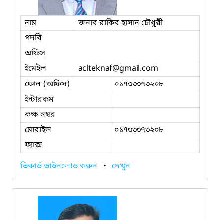
নাম
জনাব রাকিব হাসান চৌধুরী
পদবি
অফিস
ইমেইল
aclteknaf
@gmail.com
ফোন (অফিস)
০১৭৩৩৩৭৩২০৮
ইন্টারকম
কক্ষ নম্বর
মোবাইল
০১৭৩৩৩৭৩২০৮
ফ্যাক্স
ভিকার্ড ডাউনলোড করুন
•
দেখুন