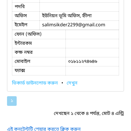
পদবি
অফিস
ইউনিয়ন ভূমি অফিস, হ্নীলা
ইমেইল
salimsikder2299
@gmail.com
ফোন (অফিস)
ইন্টারকম
কক্ষ নম্বর
মোবাইল
০১৮১১২৭৪৬৪৬
ফ্যাক্স
ভিকার্ড ডাউনলোড করুন
•
দেখুন
১
দেখছেন ১ থেকে ৪ পর্যন্ত, মোট ৪ এন্ট্রি
এই কনটেন্টটি শেয়ার করতে ক্লিক করুন