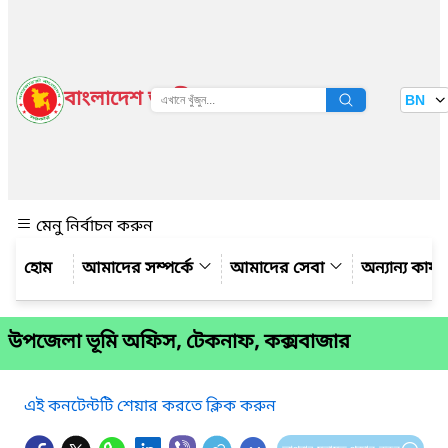
বাংলাদেশ জাতীয় তথ্য বাতায়ন
BN
দেখুন
মেনু নির্বাচন করুন
আমাদের সম্পর্কে
আমাদের সেবা
অন্যান্য কার্
উপজেলা ভূমি অফিস, টেকনাফ, কক্সবাজার
এই কনটেন্টটি শেয়ার করতে ক্লিক করুন