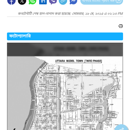
আপনার মতামত প্রদান করুন
কনটেন্টটি শেষ হাল-নাগাদ করা হয়েছে: সোমবার, ১৮ মে, ২০১৫ এ ০২:১৩ PM
ফটোগ্যালারি