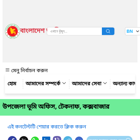
বাংলাদেশ জাতীয় তথ্য বাতায়ন
BN
দেখুন
মেনু নির্বাচন করুন
আমাদের সম্পর্কে
আমাদের সেবা
অন্যান্য কার্
উপজেলা ভূমি অফিস, টেকনাফ, কক্সবাজার
এই কনটেন্টটি শেয়ার করতে ক্লিক করুন